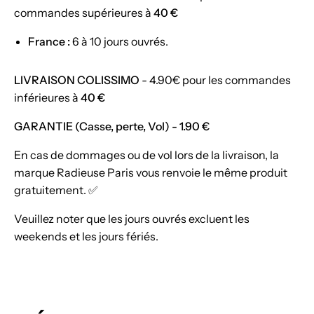
commandes supérieures à
40 €
France :
6 à 10 jours ouvrés.
LIVRAISON COLISSIMO
- 4.90€
pour les commandes
inférieures à
40 €
GARANTIE (Casse, perte, Vol)
-
1.90
€
En cas de dommages ou de vol lors de la livraison, la
marque Radieuse Paris vous renvoie le même produit
gratuitement. ✅
Veuillez noter que les jours ouvrés excluent les
weekends et les jours fériés.