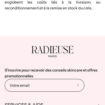
englobent les coûts liés à la livraison, au
reconditionnement et à la remise en stock du colis.
S'inscrire pour recevoir des conseils skincare et offres
promotionnelles
Abonnez-
vous
à
SERVICES & AIDE